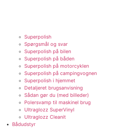
Superpolish
Spørgsmål og svar
Superpolish på bilen
Superpolish på båden
Superpolish på motorcyklen
Superpolish på campingvognen
Superpolish i hjemmet
Detaljeret brugsanvisning
Sådan gør du (med billeder)
Polersvamp til maskinel brug
Ultraglozz SuperVinyl
Ultraglozz Cleanit
Bådudstyr