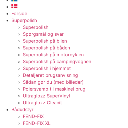
Forside
Superpolish
Superpolish
Spørgsmål og svar
Superpolish på bilen
Superpolish på båden
Superpolish på motorcyklen
Superpolish på campingvognen
Superpolish i hjemmet
Detaljeret brugsanvisning
Sådan gør du (med billeder)
Polersvamp til maskinel brug
Ultraglozz SuperVinyl
Ultraglozz Cleanit
Bådudstyr
FEND-FIX
FEND-FIX XL