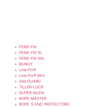
FEND-FIX
FEND-FIX XL
FEND-FIX XXL
BUNGY
Line-Fix®
Line-Fix® Mini
SAILGUARD
TILLER-LOCK
SUPER-KILEN
ROPE-MASTER
ROPE´S END PROTECTORS