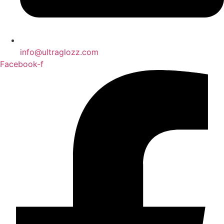
info@ultraglozz.com
Facebook-f