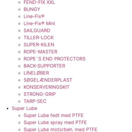
FEND-FIX XXL
BUNGY
Line-Fix®
Line-Fix® Mini
SAILGUARD
TILLER-LOCK
SUPER-KILEN
ROPE-MASTER
ROPE´S END PROTECTORS
BACK-SUPPORTER
LINELØBER
SØGELÆNDERPLAST
KONSERVERINGSKIT
STRONG-GRIP
TARP-SEC
Super Lube
Super Lube fedt med PTFE
Super Lube spray med PTFE
Super Lube motorbeh. med PTFE