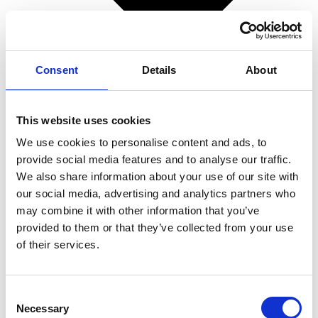
Consent
Details
About
This website uses cookies
We use cookies to personalise content and ads, to
provide social media features and to analyse our traffic.
We also share information about your use of our site with
our social media, advertising and analytics partners who
Superpolish
may combine it with other information that you’ve
Spørgsmål og svar
provided to them or that they’ve collected from your use
Superpolish på bilen
of their services.
Superpolish på båden
Superpolish på motorcyklen
Superpolish på campingvognen
Consent
Superpolish i hjemmet
Necessary
Selection