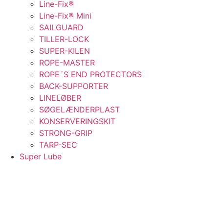
Line-Fix®
Line-Fix® Mini
SAILGUARD
TILLER-LOCK
SUPER-KILEN
ROPE-MASTER
ROPE´S END PROTECTORS
BACK-SUPPORTER
LINELØBER
SØGELÆNDERPLAST
KONSERVERINGSKIT
STRONG-GRIP
TARP-SEC
Super Lube