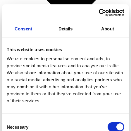
Consent
Details
About
This website uses cookies
We use cookies to personalise content and ads, to
provide social media features and to analyse our traffic.
We also share information about your use of our site with
our social media, advertising and analytics partners who
Superpolish
may combine it with other information that you’ve
Spørgsmål og svar
provided to them or that they’ve collected from your use
Superpolish på bilen
of their services.
Superpolish på båden
Superpolish på motorcyklen
Superpolish på campingvognen
Consent
Superpolish i hjemmet
Necessary
Selection