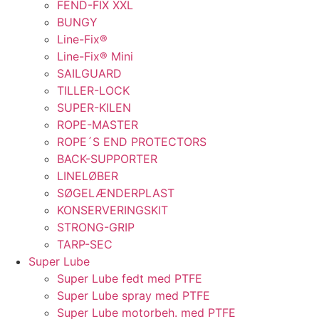
FEND-FIX XXL
BUNGY
Line-Fix®
Line-Fix® Mini
SAILGUARD
TILLER-LOCK
SUPER-KILEN
ROPE-MASTER
ROPE´S END PROTECTORS
BACK-SUPPORTER
LINELØBER
SØGELÆNDERPLAST
KONSERVERINGSKIT
STRONG-GRIP
TARP-SEC
Super Lube
Super Lube fedt med PTFE
Super Lube spray med PTFE
Super Lube motorbeh. med PTFE