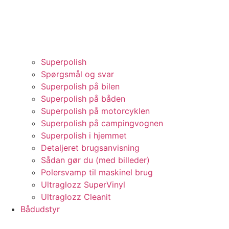
Superpolish
Spørgsmål og svar
Superpolish på bilen
Superpolish på båden
Superpolish på motorcyklen
Superpolish på campingvognen
Superpolish i hjemmet
Detaljeret brugsanvisning
Sådan gør du (med billeder)
Polersvamp til maskinel brug
Ultraglozz SuperVinyl
Ultraglozz Cleanit
Bådudstyr