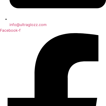
info@ultraglozz.com
Facebook-f