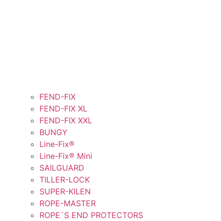
FEND-FIX
FEND-FIX XL
FEND-FIX XXL
BUNGY
Line-Fix®
Line-Fix® Mini
SAILGUARD
TILLER-LOCK
SUPER-KILEN
ROPE-MASTER
ROPE´S END PROTECTORS