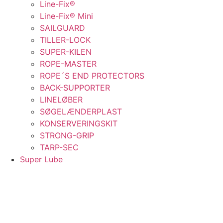
Line-Fix®
Line-Fix® Mini
SAILGUARD
TILLER-LOCK
SUPER-KILEN
ROPE-MASTER
ROPE´S END PROTECTORS
BACK-SUPPORTER
LINELØBER
SØGELÆNDERPLAST
KONSERVERINGSKIT
STRONG-GRIP
TARP-SEC
Super Lube