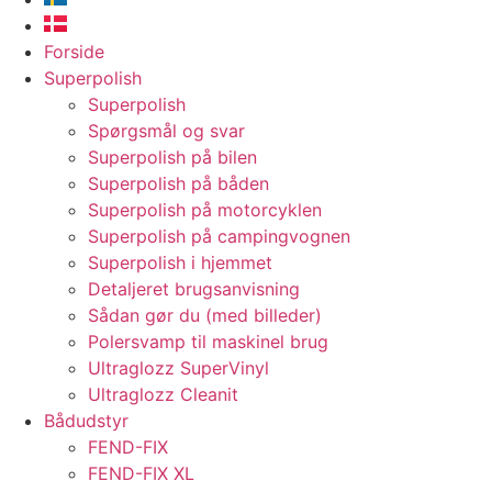
Forside
Superpolish
Superpolish
Spørgsmål og svar
Superpolish på bilen
Superpolish på båden
Superpolish på motorcyklen
Superpolish på campingvognen
Superpolish i hjemmet
Detaljeret brugsanvisning
Sådan gør du (med billeder)
Polersvamp til maskinel brug
Ultraglozz SuperVinyl
Ultraglozz Cleanit
Bådudstyr
FEND-FIX
FEND-FIX XL