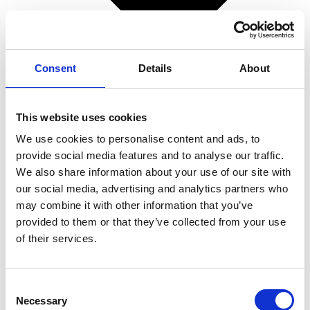
Consent
Details
About
This website uses cookies
We use cookies to personalise content and ads, to
provide social media features and to analyse our traffic.
We also share information about your use of our site with
our social media, advertising and analytics partners who
Superpolish
may combine it with other information that you’ve
Spørgsmål og svar
provided to them or that they’ve collected from your use
Superpolish på bilen
of their services.
Superpolish på båden
Superpolish på motorcyklen
Superpolish på campingvognen
Consent
Superpolish i hjemmet
Necessary
Selection