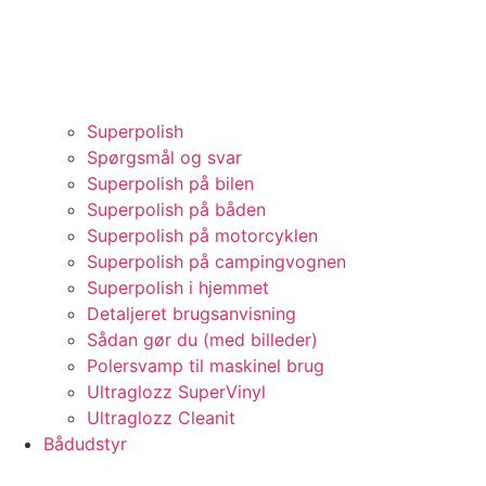
Superpolish
Spørgsmål og svar
Superpolish på bilen
Superpolish på båden
Superpolish på motorcyklen
Superpolish på campingvognen
Superpolish i hjemmet
Detaljeret brugsanvisning
Sådan gør du (med billeder)
Polersvamp til maskinel brug
Ultraglozz SuperVinyl
Ultraglozz Cleanit
Bådudstyr