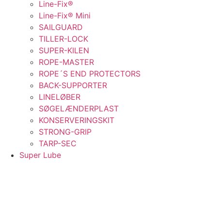
Line-Fix®
Line-Fix® Mini
SAILGUARD
TILLER-LOCK
SUPER-KILEN
ROPE-MASTER
ROPE´S END PROTECTORS
BACK-SUPPORTER
LINELØBER
SØGELÆNDERPLAST
KONSERVERINGSKIT
STRONG-GRIP
TARP-SEC
Super Lube