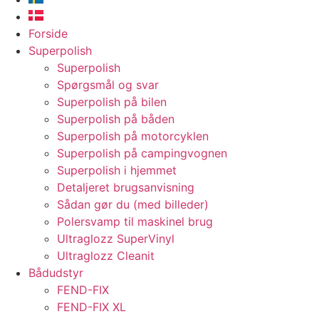
Forside
Superpolish
Superpolish
Spørgsmål og svar
Superpolish på bilen
Superpolish på båden
Superpolish på motorcyklen
Superpolish på campingvognen
Superpolish i hjemmet
Detaljeret brugsanvisning
Sådan gør du (med billeder)
Polersvamp til maskinel brug
Ultraglozz SuperVinyl
Ultraglozz Cleanit
Bådudstyr
FEND-FIX
FEND-FIX XL