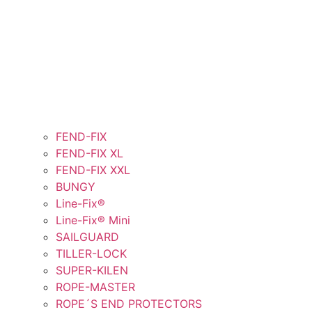
FEND-FIX
FEND-FIX XL
FEND-FIX XXL
BUNGY
Line-Fix®
Line-Fix® Mini
SAILGUARD
TILLER-LOCK
SUPER-KILEN
ROPE-MASTER
ROPE´S END PROTECTORS