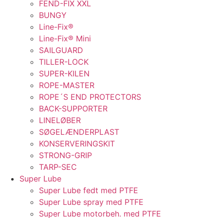
FEND-FIX XXL
BUNGY
Line-Fix®
Line-Fix® Mini
SAILGUARD
TILLER-LOCK
SUPER-KILEN
ROPE-MASTER
ROPE´S END PROTECTORS
BACK-SUPPORTER
LINELØBER
SØGELÆNDERPLAST
KONSERVERINGSKIT
STRONG-GRIP
TARP-SEC
Super Lube
Super Lube fedt med PTFE
Super Lube spray med PTFE
Super Lube motorbeh. med PTFE