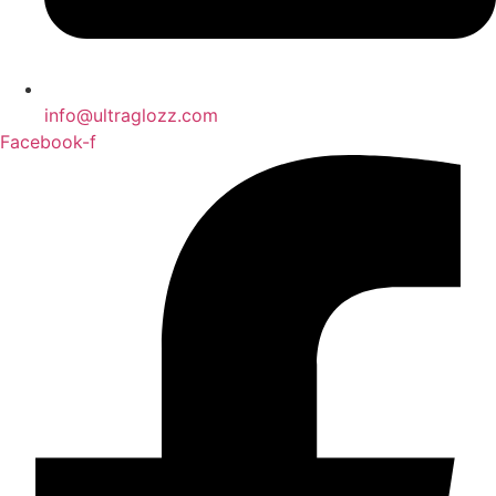
info@ultraglozz.com
Facebook-f