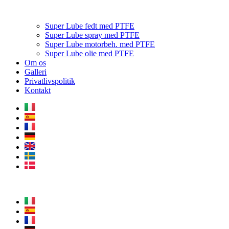
Super Lube fedt med PTFE
Super Lube spray med PTFE
Super Lube motorbeh. med PTFE
Super Lube olie med PTFE
Om os
Galleri
Privatlivspolitik
Kontakt