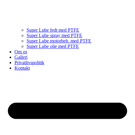
Super Lube fedt med PTFE
Super Lube spray med PTFE
Super Lube motorbeh. med PTFE
Super Lube olie med PTFE
Om os
Galleri
Privatlivspolitik
Kontakt