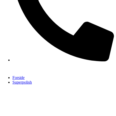
Forside
Superpolish