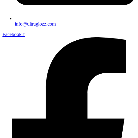
info@ultraglozz.com
Facebook-f