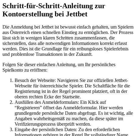
Schritt-für-Schritt-Anleitung zur
Kontoerstellung bei Jettbet
Die Anmeldung bei Jettbet ist bewusst einfach gehalten, um Spielern
aus Österreich einen schnellen Einstieg zu ermöglichen. Der Prozess
lässt sich in wenigen klaren Schritten zusammenfassen, die
sicherstellen, dass alle notwendigen Informationen korrekt erfasst
werden. Dies ist die Grundlage für ein reibungsloses Spielerlebnis
und problemlose Transaktionen in der Zukunft.
Folgen Sie dieser einfachen Anleitung, um Ihr persönliches
Spielkonto zu eröffnen:
Besuch der Webseite: Navigieren Sie zur offiziellen Jettbet-
Webseite für österreichische Spieler. Die Schaltfläche für die
Registrierung ist in der Regel prominent platziert, oft in der
oberen rechten Ecke der Startseite.
Ausfüllen des Anmeldeformulars: Ein Klick auf
“Registrieren” öffnet das Anmeldeformular. Hier werden
grundlegende persönliche Daten abgefragt. Es ist wichtig, alle
Angaben wahrheitsgemäß zu machen, da diese später im
Verifizierungsprozess überprüft werden.
Eingabe der persönlichen Daten: Zu den erforderlichen
Informationen gehören in der Regel Ihr vollständiger Name,