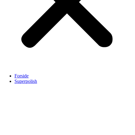
Forside
Superpolish