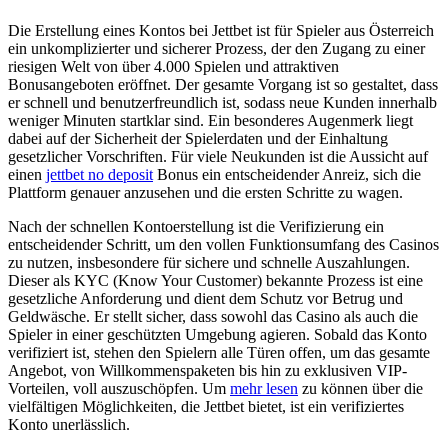
Die Erstellung eines Kontos bei Jettbet ist für Spieler aus Österreich
ein unkomplizierter und sicherer Prozess, der den Zugang zu einer
riesigen Welt von über 4.000 Spielen und attraktiven
Bonusangeboten eröffnet. Der gesamte Vorgang ist so gestaltet, dass
er schnell und benutzerfreundlich ist, sodass neue Kunden innerhalb
weniger Minuten startklar sind. Ein besonderes Augenmerk liegt
dabei auf der Sicherheit der Spielerdaten und der Einhaltung
gesetzlicher Vorschriften. Für viele Neukunden ist die Aussicht auf
einen
jettbet no deposit
Bonus ein entscheidender Anreiz, sich die
Plattform genauer anzusehen und die ersten Schritte zu wagen.
Nach der schnellen Kontoerstellung ist die Verifizierung ein
entscheidender Schritt, um den vollen Funktionsumfang des Casinos
zu nutzen, insbesondere für sichere und schnelle Auszahlungen.
Dieser als KYC (Know Your Customer) bekannte Prozess ist eine
gesetzliche Anforderung und dient dem Schutz vor Betrug und
Geldwäsche. Er stellt sicher, dass sowohl das Casino als auch die
Spieler in einer geschützten Umgebung agieren. Sobald das Konto
verifiziert ist, stehen den Spielern alle Türen offen, um das gesamte
Angebot, von Willkommenspaketen bis hin zu exklusiven VIP-
Vorteilen, voll auszuschöpfen. Um
mehr lesen
zu können über die
vielfältigen Möglichkeiten, die Jettbet bietet, ist ein verifiziertes
Konto unerlässlich.