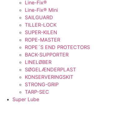
Line-Fix®
Line-Fix® Mini
SAILGUARD
TILLER-LOCK
SUPER-KILEN
ROPE-MASTER
ROPE´S END PROTECTORS
BACK-SUPPORTER
LINELØBER
SØGELÆNDERPLAST
KONSERVERINGSKIT
STRONG-GRIP
TARP-SEC
Super Lube