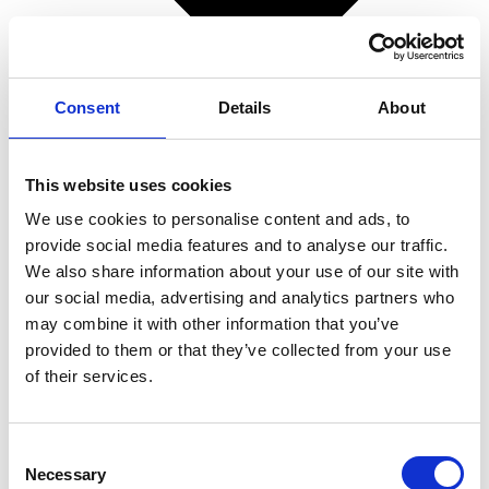
Consent
Details
About
This website uses cookies
We use cookies to personalise content and ads, to
provide social media features and to analyse our traffic.
We also share information about your use of our site with
our social media, advertising and analytics partners who
Superpolish
may combine it with other information that you’ve
Spørgsmål og svar
provided to them or that they’ve collected from your use
Superpolish på bilen
of their services.
Superpolish på båden
Superpolish på motorcyklen
Superpolish på campingvognen
Consent
Superpolish i hjemmet
Necessary
Selection