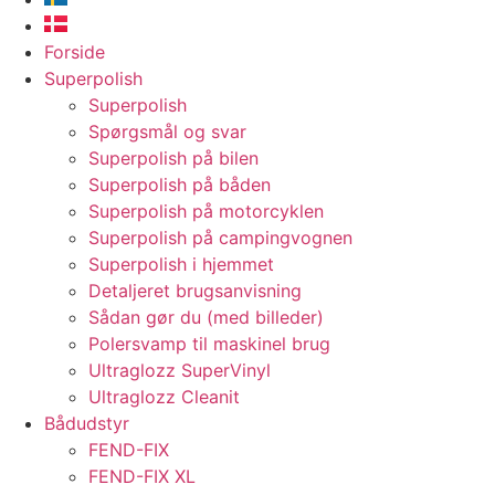
Forside
Superpolish
Superpolish
Spørgsmål og svar
Superpolish på bilen
Superpolish på båden
Superpolish på motorcyklen
Superpolish på campingvognen
Superpolish i hjemmet
Detaljeret brugsanvisning
Sådan gør du (med billeder)
Polersvamp til maskinel brug
Ultraglozz SuperVinyl
Ultraglozz Cleanit
Bådudstyr
FEND-FIX
FEND-FIX XL