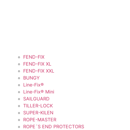
FEND-FIX
FEND-FIX XL
FEND-FIX XXL
BUNGY
Line-Fix®
Line-Fix® Mini
SAILGUARD
TILLER-LOCK
SUPER-KILEN
ROPE-MASTER
ROPE´S END PROTECTORS