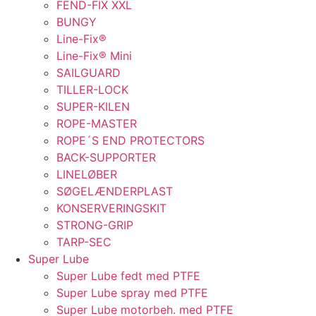
FEND-FIX XXL
BUNGY
Line-Fix®
Line-Fix® Mini
SAILGUARD
TILLER-LOCK
SUPER-KILEN
ROPE-MASTER
ROPE´S END PROTECTORS
BACK-SUPPORTER
LINELØBER
SØGELÆNDERPLAST
KONSERVERINGSKIT
STRONG-GRIP
TARP-SEC
Super Lube
Super Lube fedt med PTFE
Super Lube spray med PTFE
Super Lube motorbeh. med PTFE