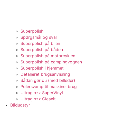
Superpolish
Spørgsmål og svar
Superpolish på bilen
Superpolish på båden
Superpolish på motorcyklen
Superpolish på campingvognen
Superpolish i hjemmet
Detaljeret brugsanvisning
Sådan gør du (med billeder)
Polersvamp til maskinel brug
Ultraglozz SuperVinyl
Ultraglozz Cleanit
Bådudstyr