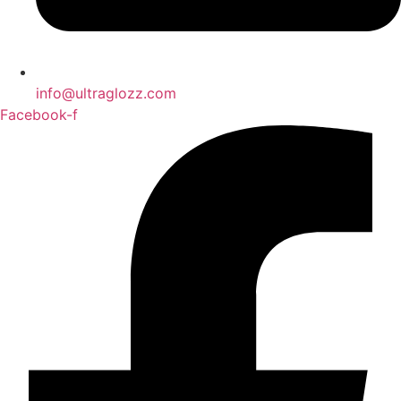
info@ultraglozz.com
Facebook-f