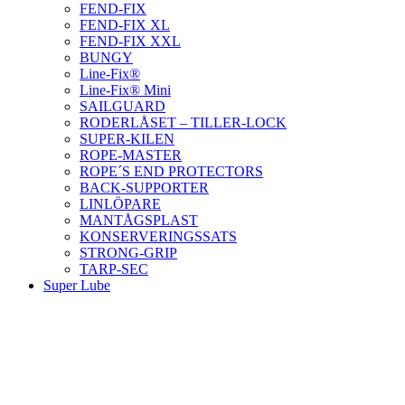
FEND-FIX
FEND-FIX XL
FEND-FIX XXL
BUNGY
Line-Fix®
Line-Fix® Mini
SAILGUARD
RODERLÅSET – TILLER-LOCK
SUPER-KILEN
ROPE-MASTER
ROPE´S END PROTECTORS
BACK-SUPPORTER
LINLÖPARE
MANTÅGSPLAST
KONSERVERINGSSATS
STRONG-GRIP
TARP-SEC
Super Lube