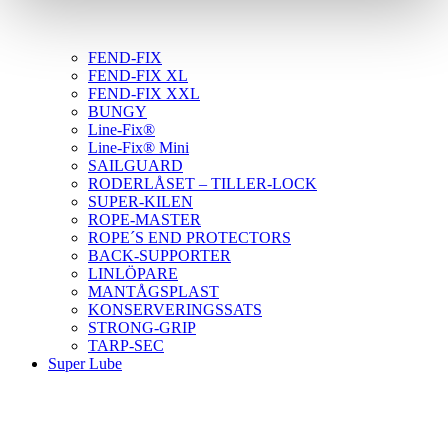
FEND-FIX
FEND-FIX XL
FEND-FIX XXL
BUNGY
Line-Fix®
Line-Fix® Mini
SAILGUARD
RODERLÅSET – TILLER-LOCK
SUPER-KILEN
ROPE-MASTER
ROPE´S END PROTECTORS
BACK-SUPPORTER
LINLÖPARE
MANTÅGSPLAST
KONSERVERINGSSATS
STRONG-GRIP
TARP-SEC
Super Lube