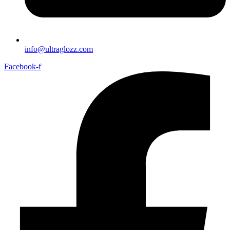
info@ultraglozz.com
Facebook-f