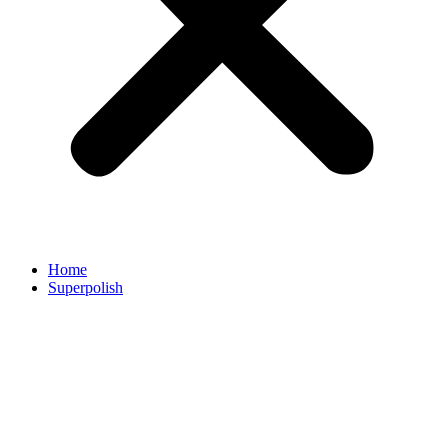
Home
Superpolish