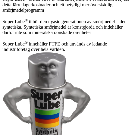
detta färre lagerkostnader och ett betydigt mer överskådligt
smörjmedelprogramm
®
Super Lube
tilhör den nyaste generationen av smörjmedel – den
syntetiska. Syntetiska smörjmedel är konstgjorda och indehåller
därför inte som mineralska oönskade orenheter
®
Super Lube
innehåller PTFE och används av ledande
industriföretag över hela världen.