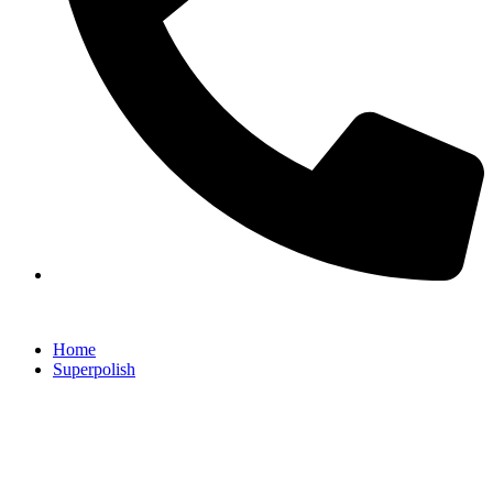
Home
Superpolish