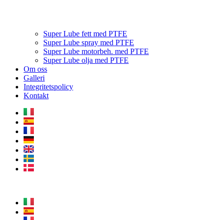
Super Lube fett med PTFE
Super Lube spray med PTFE
Super Lube motorbeh. med PTFE
Super Lube olja med PTFE
Om oss
Galleri
Integritetspolicy
Kontakt