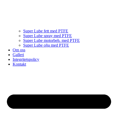
Super Lube fett med PTFE
Super Lube spray med PTFE
Super Lube motorbeh. med PTFE
Super Lube olja med PTFE
Om oss
Galleri
Integritetspolicy
Kontakt