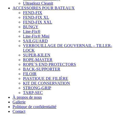
Ultraglozz Cleanit
ACCESSOIRES POUR BATEAUX
FEND-FIX
FEND-FIX XL
FEND-FIX XXL
BUNGY
Line-Fix®
Line-Fix® Mini
SAILGUARD
VERROUILLAGE DE GOUVERNAIL – TILLER-
LOCK
SUPER-KILEN
ROPE-MASTER
ROPE´S END PROTECTORS
BACK-SUPPORTER
FILOIR
PlASTIQUE DE FILIÈRE
KIT DE CONSERVATION
STRONG-GRIP
TARP-SEC
À propos de nous
Gallerie
Politique de confidentialité
Contact