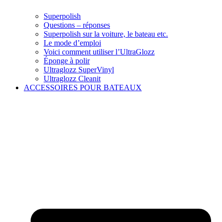
Superpolish
Questions – réponses
Superpolish sur la voiture, le bateau etc.
Le mode d’emploi
Voici comment utiliser l’UltraGlozz
Éponge à polir
Ultraglozz SuperVinyl
Ultraglozz Cleanit
ACCESSOIRES POUR BATEAUX