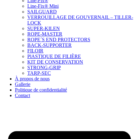
Line-Fix®
Line-Fix® Mini
SAILGUARD
VERROUILLAGE DE GOUVERNAIL – TILLER-
LOCK
SUPER-KILEN
ROPE-MASTER
ROPE´S END PROTECTORS
BACK-SUPPORTER
FILOIR
PlASTIQUE DE FILIÈRE
KIT DE CONSERVATION
STRONG-GRIP
TARP-SEC
À propos de nous
Gallerie
Politique de confidentialité
Contact