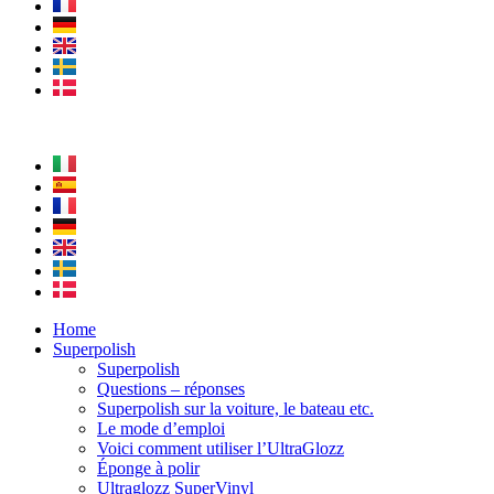
Home
Superpolish
Superpolish
Questions – réponses
Superpolish sur la voiture, le bateau etc.
Le mode d’emploi
Voici comment utiliser l’UltraGlozz
Éponge à polir
Ultraglozz SuperVinyl