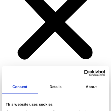
Home
Consent
Details
About
Superpolish
This website uses cookies