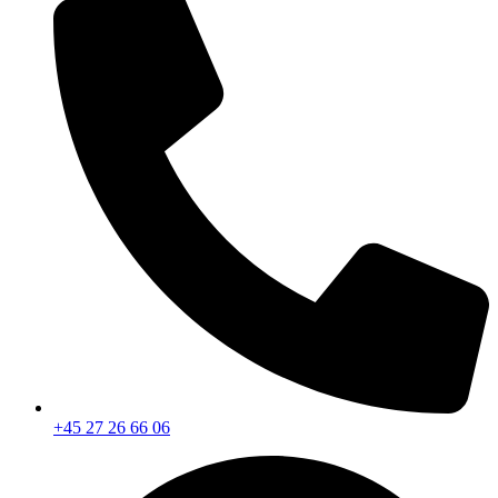
+45 27 26 66 06