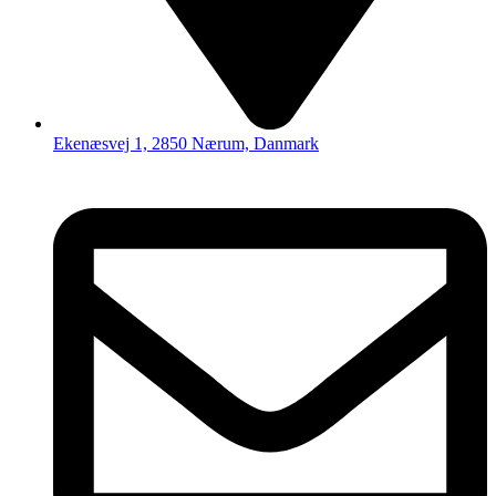
Ekenæsvej 1, 2850 Nærum, Danmark