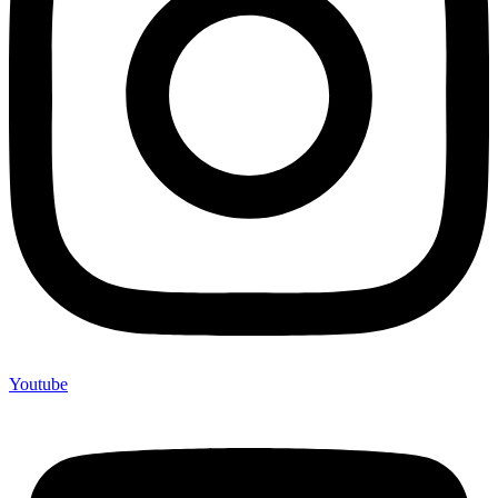
Youtube