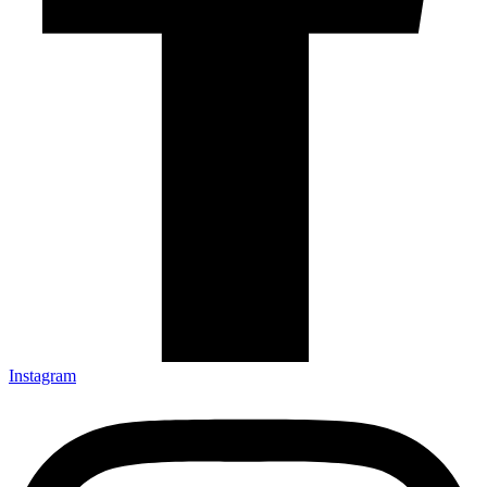
Instagram