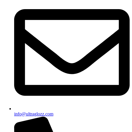
info@ultraglozz.com