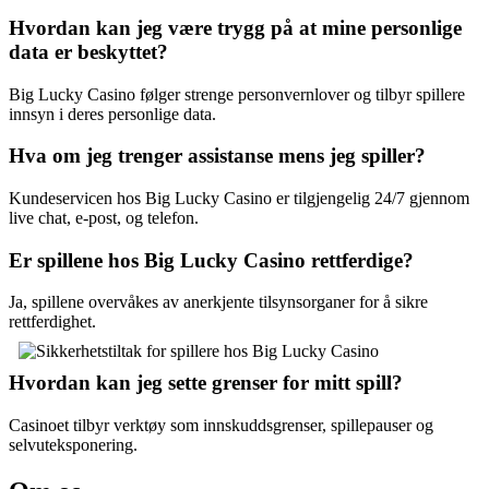
Hvordan kan jeg være trygg på at mine personlige
data er beskyttet?
Big Lucky Casino følger strenge personvernlover og tilbyr spillere
innsyn i deres personlige data.
Hva om jeg trenger assistanse mens jeg spiller?
Kundeservicen hos Big Lucky Casino er tilgjengelig 24/7 gjennom
live chat, e-post, og telefon.
Er spillene hos Big Lucky Casino rettferdige?
Ja, spillene overvåkes av anerkjente tilsynsorganer for å sikre
rettferdighet.
Hvordan kan jeg sette grenser for mitt spill?
Casinoet tilbyr verktøy som innskuddsgrenser, spillepauser og
selvuteksponering.