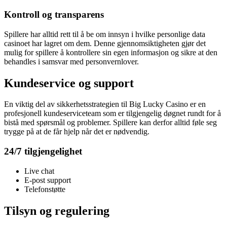
Kontroll og transparens
Spillere har alltid rett til å be om innsyn i hvilke personlige data
casinoet har lagret om dem. Denne gjennomsiktigheten gjør det
mulig for spillere å kontrollere sin egen informasjon og sikre at den
behandles i samsvar med personvernlover.
Kundeservice og support
En viktig del av sikkerhetsstrategien til Big Lucky Casino er en
profesjonell kundeserviceteam som er tilgjengelig døgnet rundt for å
bistå med spørsmål og problemer. Spillere kan derfor alltid føle seg
trygge på at de får hjelp når det er nødvendig.
24/7 tilgjengelighet
Live chat
E-post support
Telefonstøtte
Tilsyn og regulering