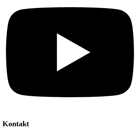
Kontakt